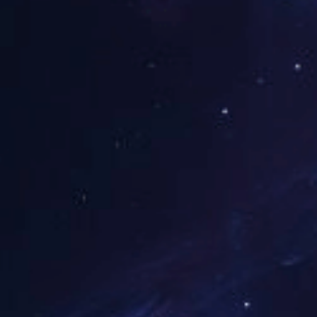
这些记忆犹新的时刻，不仅让支持者感到自
正的大赛精神。
此外，通过分析历史数据，可以发现每一场
时，会更加谨慎地考虑对方过去表现，以求
ub8优游
4、比赛展望与未来影响
展望即将到来的这场友谊赛，无疑是双方调
后，各支球队需要通过这样的方式来适应高
都具有重要意义.
除了当前赛事外，此役更可能影响到未来预
这次对抗中取得胜利，将极大增强士气，而
迎接后续挑战.
最终，这样一场充满期待和悬念的友谊赛，
来的经验也会成为今后发展的宝贵财富.