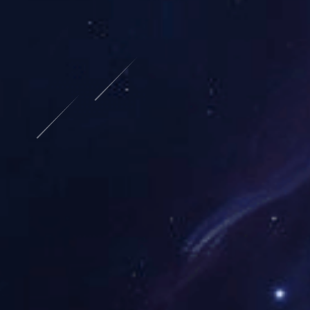
育赛事，也是一种文化交流。
2、泰国队与阿曼队特点分析
泰国队以其灵活多变的进攻风格而著称。他
灵活跑位制造空间，为前锋创造得分机会。
在面对防守时能够游刃有余。
相比之下，阿曼队则以稳健扎实著称。他们
时，阿曼队善于利用反击战术，依靠速度和
抓住机会取得进球。
尽管两支球队风格迥异，但正是这种差异，
将在控球率、传接配合等方面展开激烈比拼
3、历史交锋回顾
回顾两支球队历史上交锋的数据，可以发现
中，有几场比赛因悬念十足而广受关注。不
例如，在过去的一些友谊赛中，两队曾经展