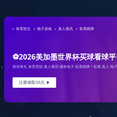
网站首页
认识优游注册
体育热点
体
H