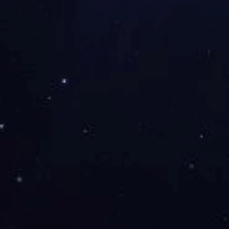
导航
优游国际(中国)UB8平台-官方网站✅
认识优
🏆『yuhui3d.com』🏆✅是世界顶级
体育热
真人游戏让生活更精彩!为国内游戏玩
体育明
家打造的全球最顶级乐趣游戏APP,提
供下载、入口、首页、平台、登陆、
服务方
官网、二十四小时专属客服在线服务!
联系优
全球最安全,最信誉,最公平的平台运营
商!