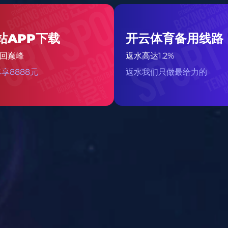
小牛的激烈对决与历史意义解析
历史意义的时刻，迈阿密热火与达拉斯小牛之间的对决吸
现了两支球队各自的实力和特点，更是蕴含着深刻的
领下，经历逆境后实现逆转，最终夺得队史首个总冠
关键时刻遭遇挫折。这场较量不仅仅是一场比赛，而
奇故事。本文将从对决过程、球员表现、战术分析以
总决赛的激烈对抗及其重要意义。
火与达拉斯小牛展开了七场激烈竞争。在前两场比赛
定且富有攻击性的篮球。尤其是在第二场中，小牛凭
挥，让人们看到了他们冲击冠军的希望。