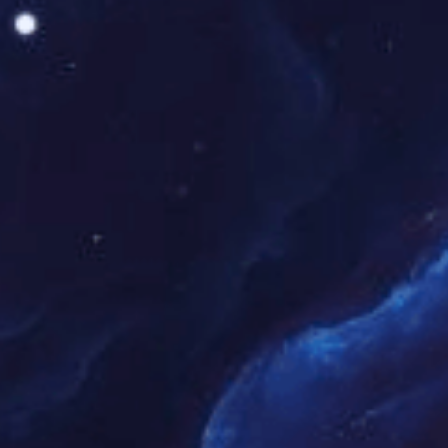
的突破能力来撕裂小牛防线。同时，他们还善于通过
命中率。
找到空位投篮机会。他们依靠诺维茨基优秀的技术水
全局。但是当面对热火紧逼式防守时，小牛需要更多
重要原因之一。
劣。在关键时刻，热火调整策略，通过加大防守强度
列赛走向的重要因素。此外，两队之间针对性的针对
验，这是值得后来的球队借鉴参考的一部分内容。
的发展轨迹，也对整个联盟产生了深远影响。首先，对于
正式进入顶级豪门行列。从此以后，他们成为众多优
阵容，也开启了一段新的辉煌历程。
痛苦，但却成为未来崛起的重要动力。在随后的几年
11年再次杀入总决赛并夺冠，实现复仇。从某种程度