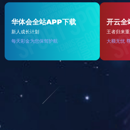
2006年NBA总决赛热火与
2025-10-06 10:36:31
204
2006年NBA总决赛是一个充满戏剧性与
引了无数篮球迷的目光。这场系列赛不仅展
情感与奋斗精神。热火队在德维恩·韦德的带
军。而小牛队则在常规赛中表现突出，却在
是一段关于坚持、团队协作与荣耀追求的传
及历史影响四个方面深入解析2006年NBA
1、对决过程回顾
2006年NBA总决赛于6月开始，迈阿密热
中，小牛表现强势，以2-0领先，打出了稳
借诺维茨基和杰森·基德等明星球员的出色发