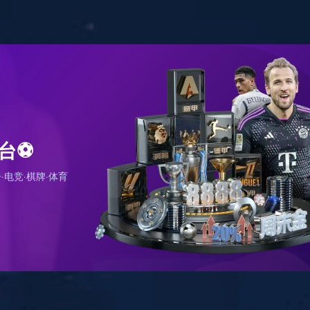
我们的邮箱地址:
致电我们:
swcca@qq.com
13321334848
育明星
服务方向
联系优游平台
体育明星
Home
2006年NBA总决赛热火与小牛的激烈对决与历史意义解