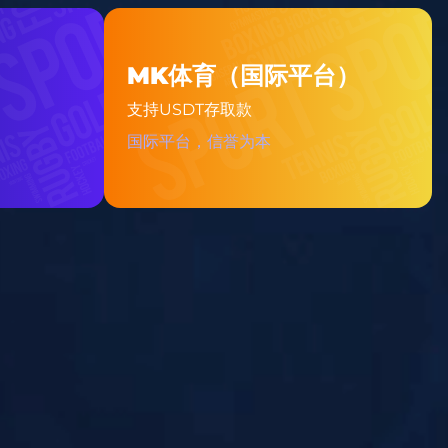
导航
认识优游注册
体育热点
体育明星
服务方向
联系优游平台