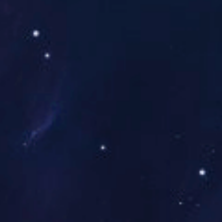
性，他们以98-74大胜小牛，成功扭转局势。德维
罚球，都让小牛防不胜防。他在这一役中几乎独力承
信心基础。
力，第六场更是成了经典之战。最后时刻，韦德再一
赢得胜利，从而完成惊天逆转，将整个系列赛推向高