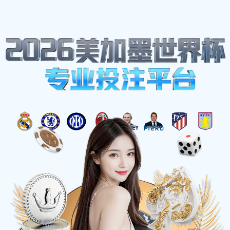
我们的邮箱地址:
swcca@qq.com
致电我们:
13321334848