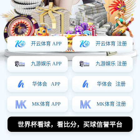
体育明星
Home
深圳网球队与南京网球队技术对决赛后分析与总结
深圳网球队与南京网球队技术对决