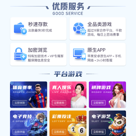
的快乐时光
2025-10-11 15:41:06
210
在这个阳光明媚的午后，足球场上欢声笑语不断，足
球明星与小朋友们围坐在一起，畅谈梦想与足球的快
乐时光。作为全球最受欢迎的运动之一，足球不仅仅
是一项竞技活动，更是无数孩子心中闪耀的梦想。在
这次交流中，足球明星分享了自己的成长经历、对足
球的热爱以及实现梦想的艰辛历程。而小朋友们则以
他们纯真的视角和无限的想象力，让这一场谈话充满
了童趣与激情。他们互相激励，共同探索着关于友
谊、团队合作和追求梦想的重要性。这篇文章将从四
个方面详细阐述这一美好的时刻：明星球员的成长故
事、小朋友们的梦想表达、共同分享快乐时光，以及
如何坚持追求梦想。
1、明星球员的成长故事
每一位足球明星背后都有一段不为人知的成长故事。