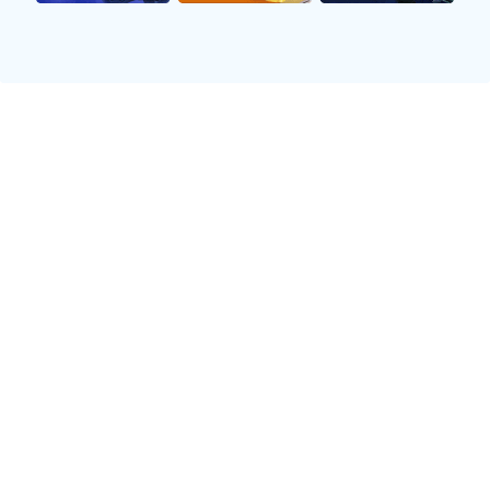
许多球员从小就展现出对足球的热爱，他们在街头巷
尾踢球，练习各种技术动作。正如一位著名球星所
说：“我小时候每天都要踢几个小时，只为能更接近我
的梦想。”这样的坚持让他们逐渐脱颖而出，成为职业
球队的一员。
在与小朋友们交流时，这些明星球员回忆起自己初入
职业生涯时面临的挑战。他们不仅要面对来自外界的
压力，还要克服内心的不安和恐惧。有一位球员提
到：“当我第一次站上职业联赛场地时，我感到无比紧
张，但那种兴奋也是让我不停前进的重要动力。”通过
分享这些故事，他们希望能够激励小朋友们勇敢追
梦。