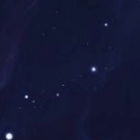
队成绩的重要因素。一个成功的团队往往由多名优秀
体也难以发挥出最大的潜力。在这方面，上海排球队
入到整体之中。
场上局势瞬息万变时，队员之间及时的信息传递可以
简单明确的口号或手势，可以迅速传达意图，从而减
便在关键时刻能够支持彼此，共同面对挑战。
增进队员间的人际关系，也是提升团队合作意识的一
可以帮助队员们更好地理解彼此，有效降低内耗，提
于排球这种快速、高强度运动来说尤为重要。在上海
流，以便快速调整战略和应对突发情况。这种即时反