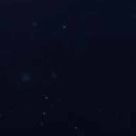
网站地图
游注册
XML
点
星
向
游平台