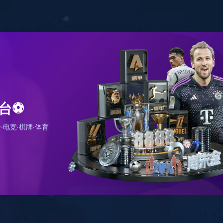
我们的邮箱地址:
致电我们:
swcca@qq.com
13321334848
育明星
服务方向
联系优游平台
体育明星
ome
深入探讨上海排球队的战术配合与团队协作的关键因素分