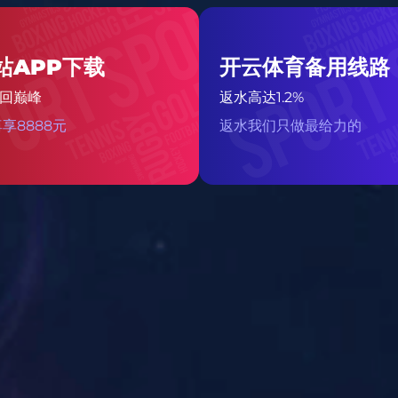
合与团队协作的关键因素分析
团队协作的关键因素，分析其在比赛中取得成功的重
念及其在排球运动中的应用，接着探讨团队协作的重
升球队整体水平。随后，将结合具体案例，分析上海
团队合作精神。最后，文章将总结这些关键因素如何
出未来提高团队协作和战术配合的方法建议。
直接影响到比赛的结果。在高水平的比赛中，仅靠个
定合理有效的战术以适应对手。在这一过程中，队员
积累经验，从而形成一种无形的“默契感”。
在进攻上，还包括防守、发球等多个方面。例如，在