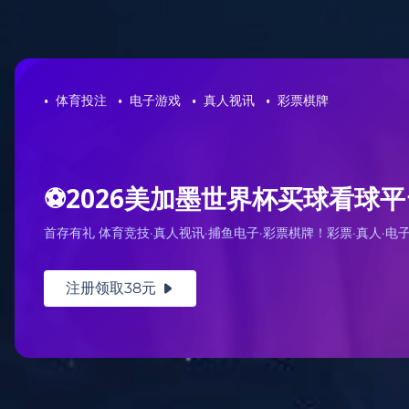
网站首页
认识优游注册
体育热点
体
H