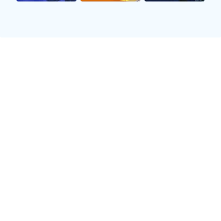
创造了多次进攻机会。
球队采用了4-2-3-1阵型，这一结构使得中场控制力显
著增强。双后腰能够有效屏蔽对方进攻，同时也为前
锋线提供支持。此外，边路球员积极回撤，增加了防
守厚度，使得整体抗压能力提高。在这样的体系下，
球队展现出了较强的应变能力，可以根据场上形势及
时调整战术。