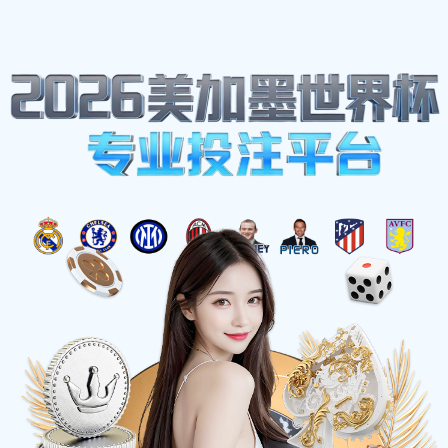
我们的邮箱地址:
swcca@qq.com
致电我们:
13321334848