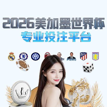
我们的邮箱地址:
swcca@qq.com
致电我们:
13321334848