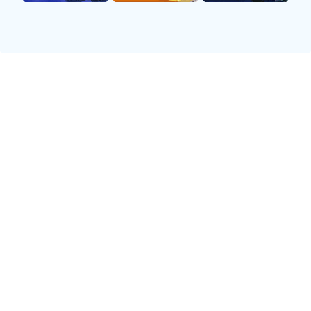
一个重要课题。因此，“全球最强足球明星排名榜”的
发布应运而生，它旨在为球迷和评论家提供一个可靠
且科学的方法来衡量球员们在过去一年中的表现。
该排名榜由多位足球专家、前职业球员及数据分析师
共同制定，他们通过统计数据、比赛表现以及各项荣
誉等多维度进行综合评估。这样的评选方式，不仅增
强了透明度，也使得最终结果更具权威性，因此备受
瞩目。