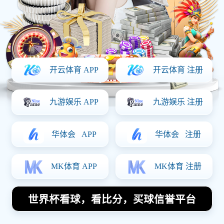
体育明星
Home
全球最强足球明星排名榜揭晓谁将登顶荣耀之巅
全球最强足球明星排名榜揭晓谁将