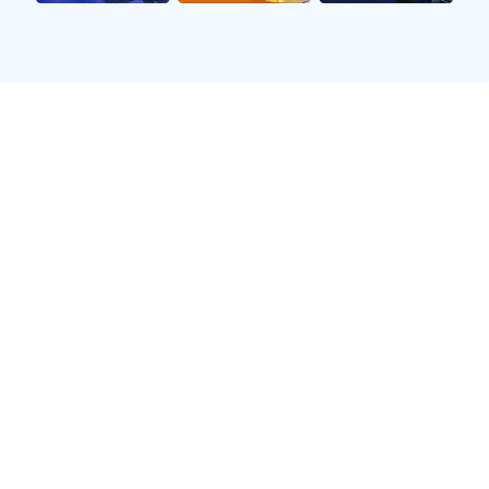
门俱乐部之间的一场战略合作。皇家马德里作为西甲
的传统豪门，近年来在进攻线上虽然人才济济，但始
终缺少一位能够在关键时刻挺身而出的终结者。而曼
联在锋线上也面临着更新换代的压力，因此，这笔交
易对双方而言可谓双赢。
对于伯纳乌的球迷来说，这无疑是一个巨大的好消
息。自从C罗离开皇马后，球队在锋线上虽然不乏优