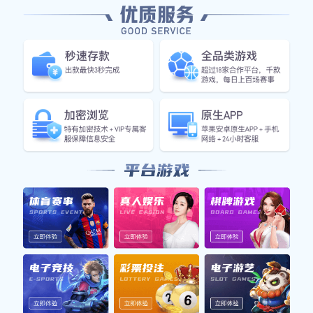
谁是踢得最帅的足球明星他在场上
的魅力与技术让人惊叹
2025-12-21 00:11:19
525
在现代足球的舞台上，球员们不仅仅是技术高超的运
动员，更是无数粉丝心目中的偶像。谁是踢得最帅的
足球明星？这个问题往往引发热烈讨论。本文将从魅
力、技术、风格和影响力四个方面详细探讨这一话
题，分析那些在场上展现出卓越才能与个人魅力的足
球明星。他们不仅凭借精湛的技巧吸引观众，更以独
特的人格魅力征服了亿万球迷，从而成为了当代足球
文化中不可或缺的一部分。通过对这些明星的深入解
析，我们可以更好地理解他们为何能在绿茵场上如此
耀眼。
1、个人魅力与形象塑造
首先，个人魅力在足球运动员的成功中扮演着重要角
色。一个优秀的足球明星需要具备亲和力和强大的自