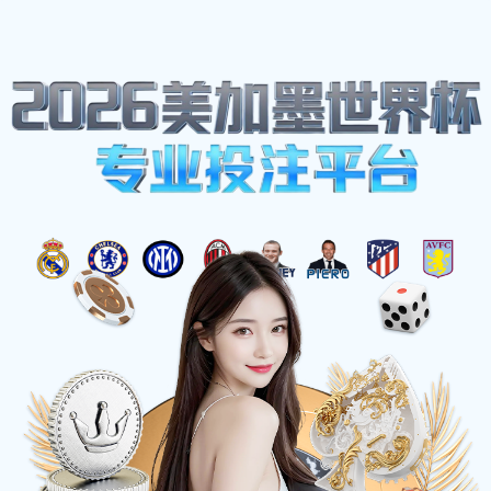
我们的邮箱地址:
swcca@qq.com
致电我们:
13321334848