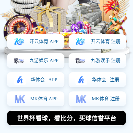
体育明星
Home
热刺对阵曼联亚盘分析与盘口解读助你把握比赛动态