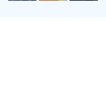
位投篮机会，这一策略初期取得了一定成效。
随着比赛的深入，凯尔特人逐渐调整了自己的战术，
他们开始利用内线优势，通过大个子球员制造错位并
进行强攻。同时，他们还强化了外线投篮，使得防守
端较为疲惫的公牛队难以应付。然而，公牛队依旧保
持着高强度的防守，不断干扰凯尔特人的传球线路，
有效降低了对方投篮命中率。