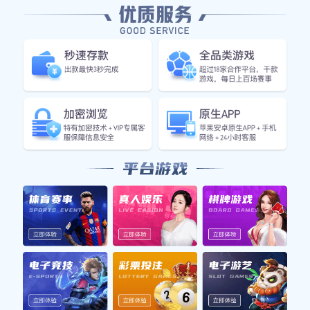
公牛队与凯尔特人最新对决分析及
比赛精彩瞬间回顾
2025-07-12 23:15:30
284
在最近的一场NBA常规赛中，公牛队与凯尔特人队展
开了一场激烈的对决。比赛吸引了大量球迷的关注，
两支球队都展现出了强大的实力和出色的团队配合。
本文将从四个方面对这场比赛进行分析，包括两队的
战术布置、关键球员表现、精彩瞬间回顾以及比赛结
果的深层次影响。通过这些分析，读者能够更深入地
理解这场比赛的重要性及其带来的启示。
1、战术布置与执行
在此次对决中，公牛队的主教练采取了以防守为主的
战术策略。他们通过全场紧逼来限制凯尔特人的进
攻，并试图迫使对方出现失误。公牛队在防守端表现
得尤为积极，多次成功抢断并组织反击。而凯尔特人
则采用了快速转换进攻，通过不断的人球配合寻找空