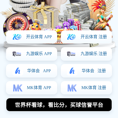
体育热点
Home
公牛队与凯尔特人最新对决分析及比赛精彩瞬间回顾