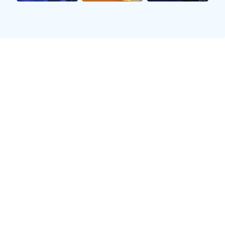
协会对女子足球的重视与投资，从 grassroots 运动到
职业联赛，无不体现出其推动女子足球发展的决心。
相较而言，英格兰女足的发展起步稍晚，但近年来却
迅速崛起。自1969年成立以来，英格兰女足逐渐走向
国际舞台。在2015年与2019年的世界杯上，他们均进
入了四强，显示出强大的竞争力。此外，英超女子联
赛的兴起为更多年轻女性提供了广阔的发展空间，使
得英格兰女足的人才不断涌现。