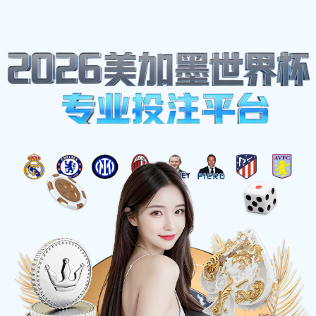
我们的邮箱地址:
swcca@qq.com
致电我们:
13321334848