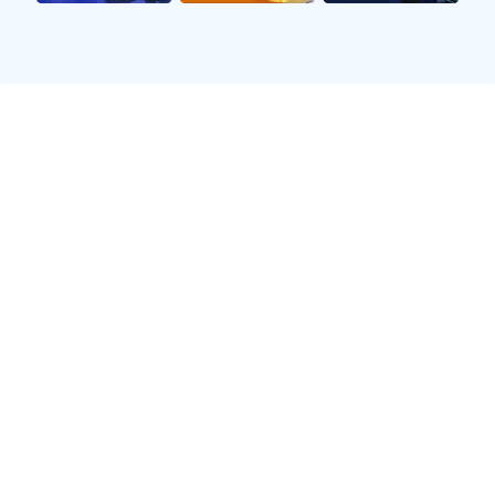
回状态，未来的比赛将会更加艰难。
波波维奇强调，防守不仅仅是个别球员的责任，而是
整个团队的共同任务。他指出，马刺队的防守问题主
要体现在以下几个方面。球员们在场上的防守沟通不
足，这导致了对手在进攻时频繁找到空位投篮的机
会。马刺队在篮板球争夺方面的表现也不尽如人意，
往往在关键时刻让对手获得二次进攻的机会。这些问
题都让波波维奇感到忧虑，并迫切希望看到改进。