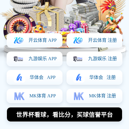
体育热点
Home
汀田泽维亚对决精彩回顾与赛后分析全景呈现
汀田泽维亚对决精彩回顾与赛后分