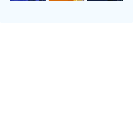
众多大学球队的关注。
在大学时期，恩比德选择加入堪萨斯大学。在这里，
他不仅提升了自己的技术水平，还磨练了心智。他凭
借出色的表现帮助球队取得佳绩，同时也获得了各类
奖项和荣誉，这为他进入NBA奠定了坚实基础。
2014年，恩比德以第三顺位被费城76人队选中，正式
开启了他的职业生涯。在新秀赛季，由于伤病原因未