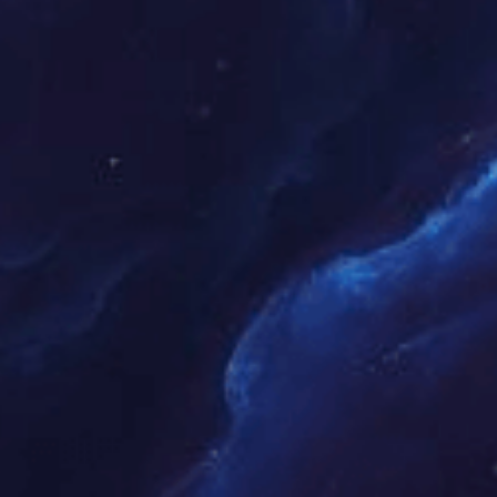
只有当个人能力得到提升，并融入到团队之中时，才
联系，使得篮球运动充满魅力。在这样的环境下，每
整个团队贡献力量，共同书写辉煌篇章。
早已融入到他们生活中的方方面面。他们渴望挑战传
而篮球恰恰提供了这样的平台，让他们可以尽情展示
。当今世界变化迅速，各行各业都需要具备创新意识
以培养年轻人的协作精神、竞争意识及应变能力，为
不仅展现了青春活力，还传递了积极向上的生活态
定能实现心中的梦想。