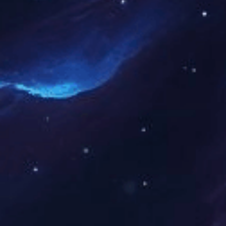
总结：
综上所述，“飞马与自由的篮球对决探索激情
段关于成长、奋斗和理想实现的重要旅程。
汲取到丰富的人生经验，从而更加坚定地迈
最终，我们看到的是一种共鸣，一股力量，
这种氛围下，相信我们必定能够迎来更加辉
发表评论
Name
*
E-mail Addres
Comment
*