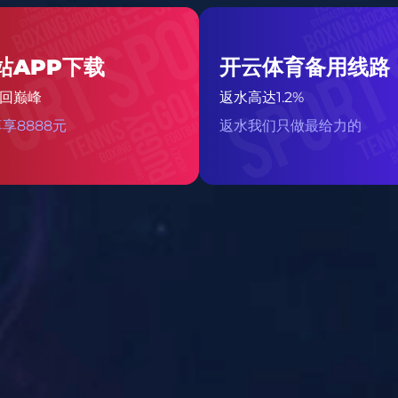
情与梦想的碰撞之旅
种独特的体育运动，不仅是竞技的体现，更是文化和
对决探索激情与梦想的碰撞之旅”这一主题，从多个
我们将分析飞马精神所代表的勇敢与追求；其次，讨
接着，探讨篮球运动中的团队合作和个人努力之间的
出当代年轻人对未来的期待和追求。通过这些方面，
一项运动，更是一种生活态度和价值观。
篮球中尤为突出。每当球员在球场上展翅高飞时，仿
姿态挑战极限。在这个过程中，他们不仅是在比赛，
一个球员都能在逆境中找到前进的动力。