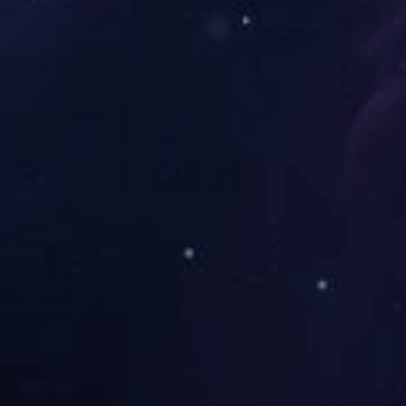
Name
*
E-mail Addres
Comment
*
Post Comment