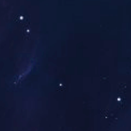
凭借非凡的个人能力和领导才能，引领阿根廷赢得
性，他在赛场上的表现常常让人惊叹，比如那著名的
一脚精彩射门，这些瞬间至今仍被球迷津津乐道。
位伟大的后卫，更是一位成功的教练。他带领德国队
率队夺冠。贝肯鲍尔以其优雅而坚韧风格深深影响了现