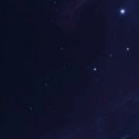
另一个难忘时刻发生在1970年世界杯决赛
利。这场比赛不仅印证了他的伟大，也标志
什么是真正高水平竞技体育。
还有1990年世界杯中的那场决赛，尽管没
智慧，为后来的教练树立了榜样。这些经典
重要动力源泉。
优游注册
4、第四个小标题
这些老牌明星对于后世球员产生了深远影响
前锋都学习贝利灵动迅速跑位的方法，而他
意义。
马拉多纳则激励着无数追梦者勇敢追逐自己
勇气，让他们明白只要不断努力，就一定能
论是在阿根廷还是其他国家，都有很多年轻