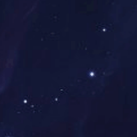
重要性。
更加辉煌，例如巴西国家队因贝利而闻名于世。无论
西队贡献过无数精彩时刻。他不仅是球队历史最佳射
带来了一次又一次骄傲。
他的带领下，阿根廷展现出了极高水平，与此同时，
马拉多纳用自己的才华证明了即使面对困难与挑战，
他作为俱乐部的重要一员，不仅帮助球队赢得多个国
级俱乐部之一。他对球队战术打法及训练理念进行了
地。
记忆。例如，在1986年世界杯四分之一决赛中，马
上帝之手”和那记令人瞩目的长途奔袭进球，都成为