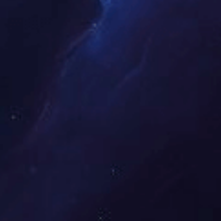
术与战术之间关系。他提倡团队合作，同时强调个人
教练建立起科学合理的人才培养体系，为未来培养出
懈努力和卓越表现，为全球范围内传播了这项运动。
文精神与价值观。从贝利到马拉多纳，再到贝肯鲍
伟大的运动员，他们都是那个时代最闪耀的星辰，共
该铭记这些老明星留给我们的宝贵财富，他们用行动
在自己热爱的领域取得非凡成就。这份激情和坚持，
想！