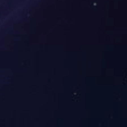
s
*
Website
*