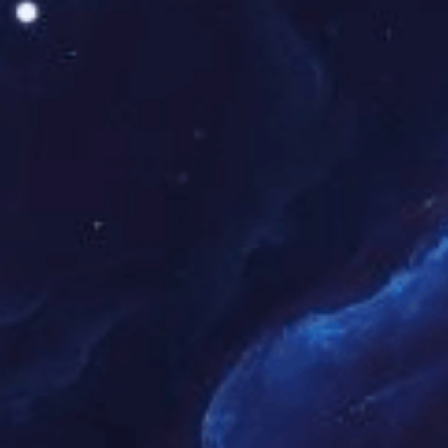
中，当时贝利为巴西打入决胜进球，帮助球队击败意大
着巴西足球进入巅峰时期。这场赛事让全世界见证了
有取得理想结果，但贝肯鲍尔作为教练展示出的冷静与
瞬间不仅铭刻在每位观众心中，也是推动足球发展的
，他们不只是偶像，更是榜样。例如，如今许多年轻
的进攻意识对于新一代攻击型球员来说依然具有启发
的目标，即便面临困境也不放弃。他赋予年轻人一种
实现自己的梦想。而这种精神已被广泛传承至今，无
人在向他致敬。