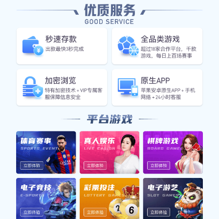
皇马逆转晋级欧冠八强，无可替代
的热刺狂人连场进球助球队成功反
超
2025-05-05 21:39:03
256
在本赛季的欧冠比赛中，皇家马德里再一次证明了他
们作为欧洲豪门的强大实力和永不放弃的精神。在一
个紧张激烈的比赛夜晚，皇马上演了一场惊天逆转，
成功晋级欧冠八强。
这场比赛的对手实力不俗，皇马在首回合的较量中表
现欠佳，带着落后的劣势进入第二回合。第二回合的
比赛却成为了皇马的绝地反击之战。比赛一开始，皇
马就展现出极强的攻击欲望和全队上下齐心协力的精
神面貌。
上半场结束前，皇马率先打破僵局，凭借一记精准的
远射，将比分扳平。在下半场，比赛进入白热化阶