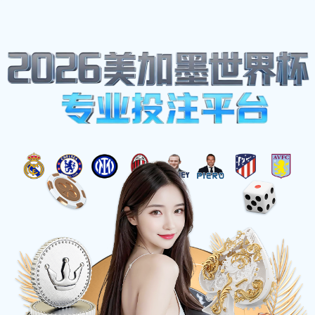
我们的邮箱地址:
swcca@qq.com
致电我们:
13321334848