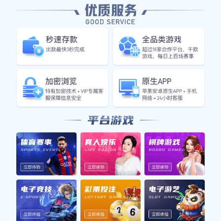
沙尔克04主场迎战云达不莱梅，胜
出取得宝贵3分！
2025-05-16 22:40:55
303
在德甲联赛的激烈竞争中，每一场比赛都至关重要。
而在这一轮比赛中，沙尔克04在主场迎来了云达不莱
梅的挑战，这是一场事关生死的较量。比赛前夕，沙
尔克04在积分榜上处于下风，因此这场比赛无疑被视
为必须拿下的关键之战。
随着比赛的哨声吹响，沙尔克04的球员们表现出了极
高的专注度和斗志。球队在教练的指挥下，展现出了
极强的攻击力。特别是在中场方面，沙尔克04利用精
准的传球和稳固的防守，成功压制了云达不莱梅的进
攻。尽管云达不莱梅一度试图通过快速反击打破僵
局，但沙尔克04的防线坚如磐石，不给对手任何可乘
之机。
上半场比赛进行到第30分钟时，沙尔克04终于抓住了