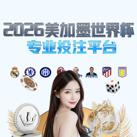
我们的邮箱地址:
swcca@qq.com
致电我们:
13321334848