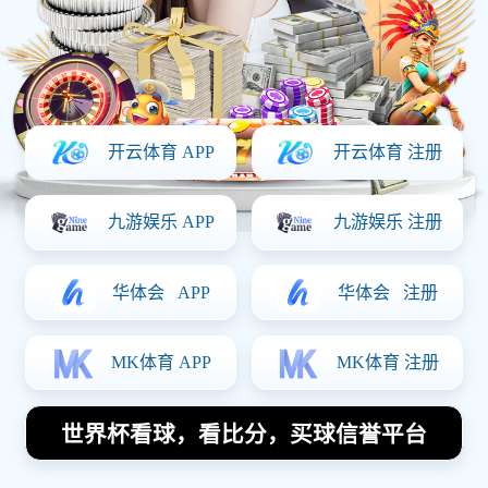
体育热点
Home
沙尔克04主场迎战云达不莱梅，胜出取得宝贵3分！