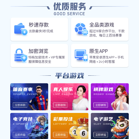
堡大逆转
2025-05-24 15:06:02
278
在足球的世界里，逆转胜利往往成为令人铭记的经典
时刻。最近，柏林赫塔在与斯图加斯堡的对决中上演
了一场惊心动魄的逆转大戏，令球迷们激动不已。整
场比赛不仅展示了两支球队的激烈对抗，也让我们见
识到了柏林赫塔在逆境中奋起的拼搏精神。
比赛伊始，斯图加斯堡的表现可谓气吞山河。他们在
上半场的攻势如虹，迅速取得了领先。这一刻，斯图
加斯堡的球迷无疑是自信满满，仿佛胜利已在囊中。
足球场上的戏剧性总是难以预测，柏林赫塔的逆转传
奇正是在这样的背景下悄然上演。
随着比赛进入下半场，柏林赫塔显得越发急躁，球队
的进攻节奏加快，拼搏精神愈发明显。尽管斯图加斯
堡在领先后展现了强大的防守能力，但柏林赫塔的球
员们并未因此而灰心丧气。相反，他们愈发坚定了必