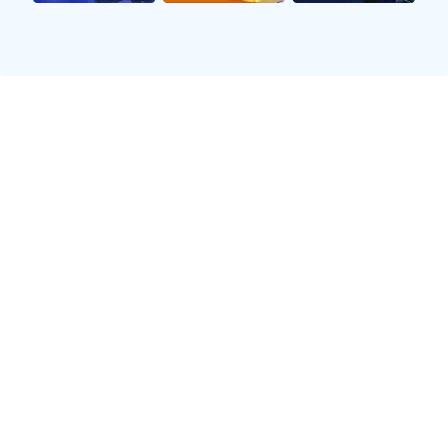
胜的信念，全力以赴进行进攻。终于，在第60分钟，
柏林赫塔的前锋通过一次精妙的配合，突破了斯图加
斯堡的防线，为球队打入了扳平的一球。这个进球不
仅点燃了球迷的热情，也极大提升了球队的士气。
面对平局，斯图加斯堡的防线显然受到了巨大的压
力。柏林赫塔的攻势愈加猛烈，尤其是球队的中场球
员，通过精确的传球和聪明的跑位，为前锋创造了更