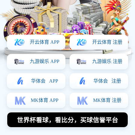
体育热点
Home
勇士大胜爵士晋级西部决赛，展现王者风范
勇士大胜爵士晋级西部决赛，展现