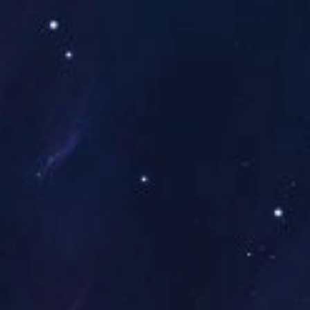
速突破。
赛充满了看点。双方都试图通过各自独特的方法来掌
，也增加了比赛的不确定性。