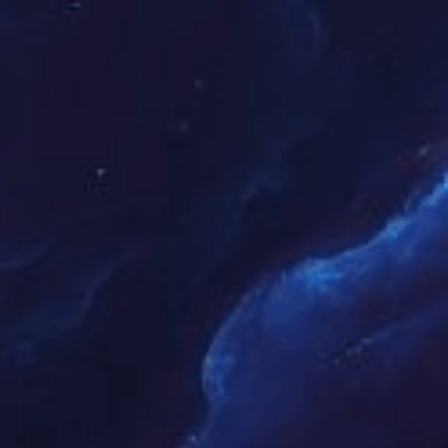
所长。尽管伯恩利面对强敌依然保持顽强斗志，但在
强大火力，但他们也曾因盯人不紧而险些被对手抓住
，更是一轮心理博弈，让观众感受到足球中的智慧与
比XX结束（具体比分需根据实际情况填写）。这一结
利的那一方，无疑是在士气和信心上的提升；而失利
后再战。
tandings in the league. Winning points not only
their future fixtures and matches against direct
wins, it strengthens their pursuit of European
平赛事，无疑会激发更多热情，也加强了他们对球队
可以预见到这些团队会继续努力奋发向前，为实现目