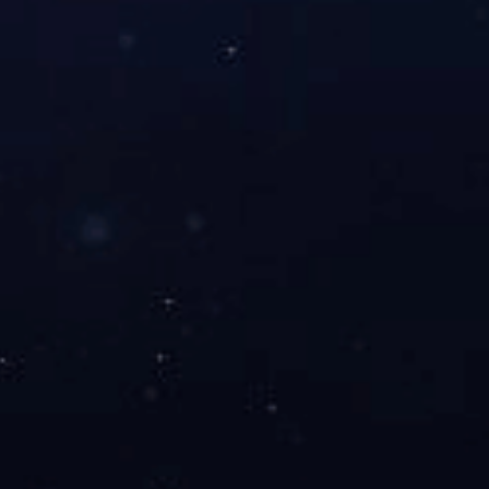
网站地图
游注册
XML
点
星
向
游平台