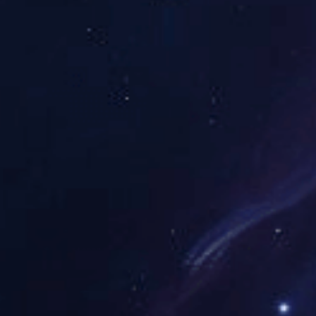
在这场对决中，多名球员表现出色，为球队
核心发挥尤为抢眼，他不仅在防守端积极拼
其是在下半场，他的一次精准直塞几乎助攻
与此同时，曼联方面也有亮眼表现。一位年
胁，还成功打入一粒关键进球。他在对方后
后防线的一名老将稳健如常，多次化解危机
整体而言，这场比赛充分展示了双方球员各
让赛事充满了看点，引人入胜。
3、进攻与防守策略
从进攻策略上看，两队都有明确目标。伯恩利
在比赛过程中，多次尝试通过长传配合迅速
球机会中，他们险些取得进球，可惜未能把
相比之下，曼联则显得更加主动。他们频繁
压力。在一次快攻中，曼联展现出的流畅配
成射门，仅差一步便可改写比分。