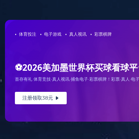
网站首页
认识优游注册
体育热点
体