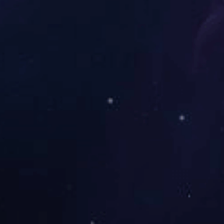
Comment
*
Post Comment