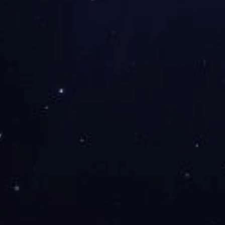
导航
优游国际(中国)UB8平台-官方网站✅
认识优
🏆『yuhui3d.com』🏆✅是世界顶级
体育热
真人游戏让生活更精彩!为国内游戏玩
体育明
家打造的全球最顶级乐趣游戏APP,提
供下载、入口、首页、平台、登陆、
服务方
官网、二十四小时专属客服在线服务!
联系优
全球最安全,最信誉,最公平的平台运营
商!